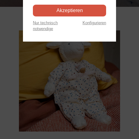
Akzeptieren
Nur technisch
Konfigurieren
notwendige