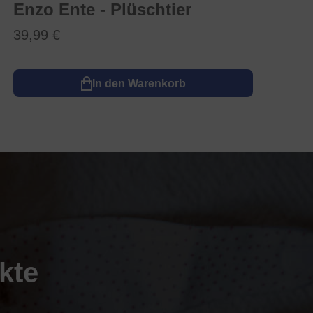
Enzo Ente - Plüschtier
39,99 €
In den Warenkorb
kte