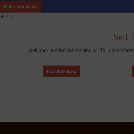
Mehr entdecken
Seit 
Seit über hundert Jahren sind wir Teil der schöns
Slider überspringen
PLÜSCHTIERE
/playtime-essentials/pluesch/
/de/playtim