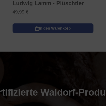
Ludwig Lamm - Plüschtier
49,99 €
In den Warenkorb
rtifizierte Waldorf-Produ