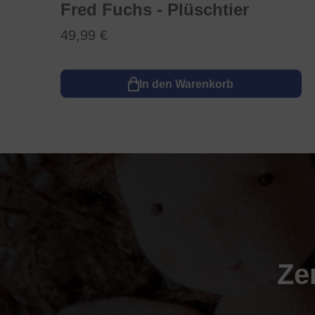
Fred Fuchs - Plüschtier
49,99 €
In den Warenkorb
Ze