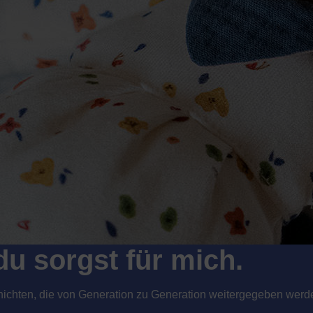
du sorgst für mich.
hichten, die von Generation zu Generation weitergegeben werd