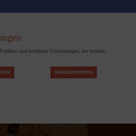
rungen
Tradition und kostbarer Erinnerungen, die bleiben.
BEHÖR
SAMMLERPUPPEN
/de/waldorf/spielpuppen/