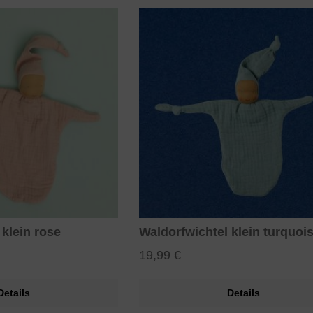
 klein rose
Waldorfwichtel klein turquoi
19,99 €
Details
Details