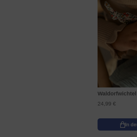
Waldorfwichtel
24,99 €
In d