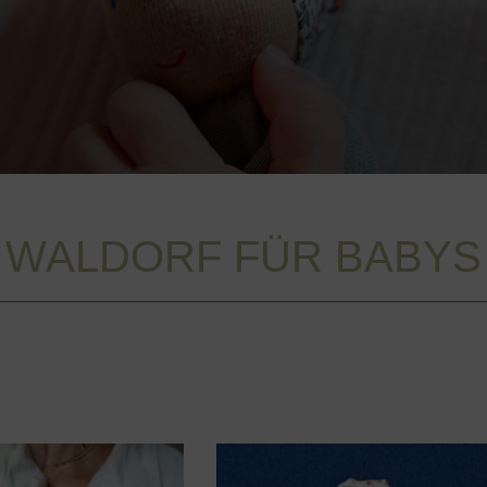
WALDORF FÜR BABYS