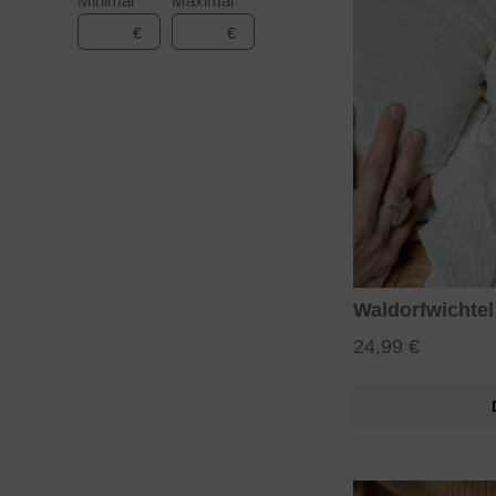
Minimal
Maximal
€
€
Waldorfwichtel
24,99 €