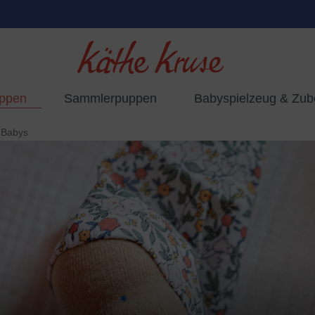
uppen
Sammlerpuppen
Babyspielzeug & Zub
r Babys