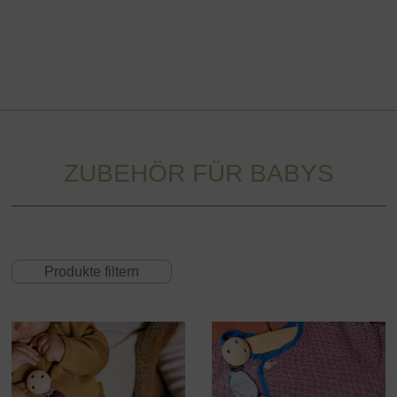
Zubehör für Babys
ZUBEHÖR FÜR BABYS
Produkte filtern