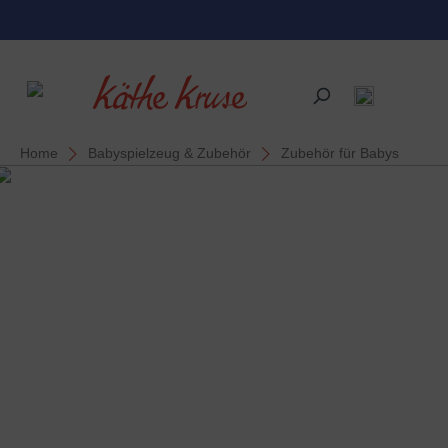
alt springen
Home
Babyspielzeug & Zubehör
Zubehör für Babys