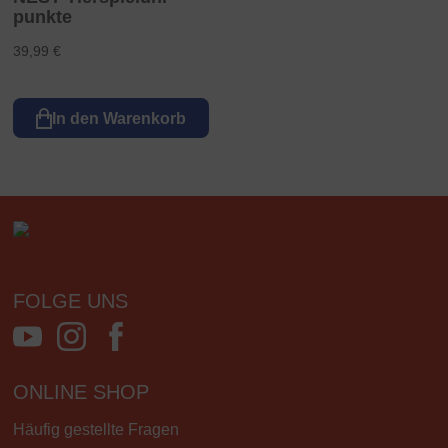
punkte
39,99 €
In den Warenkorb
FOLGE UNS
ONLINE SHOP
Häufig gestellte Fragen