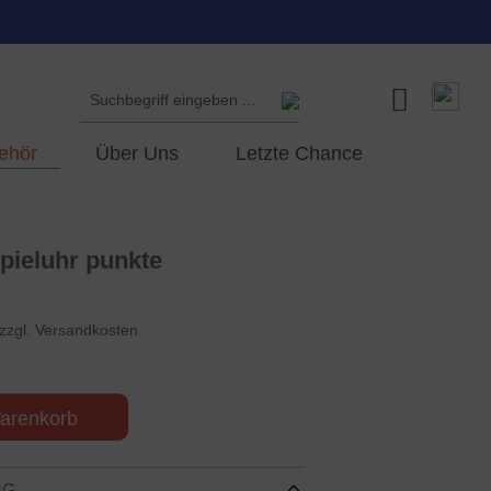
ehör
Über Uns
Letzte Chance
pieluhr punkte
 zzgl. Versandkosten
arenkorb
NG