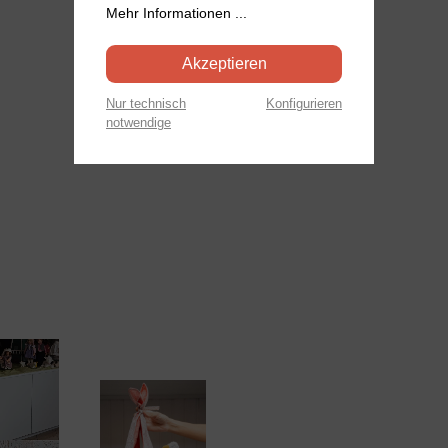
Mehr Informationen ...
Akzeptieren
Nur technisch
Konfigurieren
notwendige