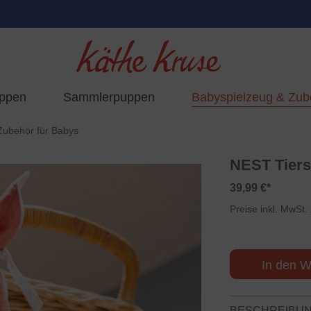
uppen
Sammlerpuppen
Babyspielzeug & Zub
Zubehör für Babys
NEST Tiers
39,99 €*
Preise inkl. MwSt.
In den W
BESCHREIBU