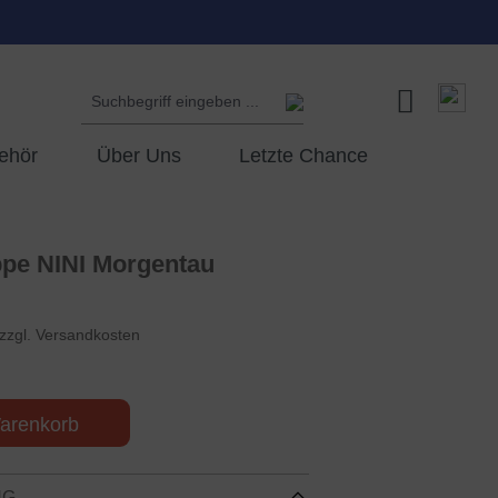
ehör
Über Uns
Letzte Chance
pe NINI Morgentau
 zzgl. Versandkosten
arenkorb
NG