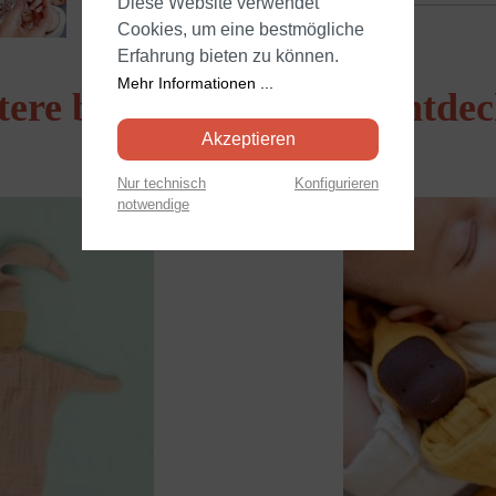
Diese Website verwendet
Cookies, um eine bestmögliche
Erfahrung bieten zu können.
Mehr Informationen ...
tere beliebte Produkte entde
Akzeptieren
Nur technisch
Konfigurieren
notwendige