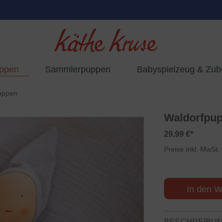
uppen
Sammlerpuppen
Babyspielzeug & Zub
uppen
Waldorfpup
29,99 €*
Preise inkl. MwSt.
In den W
BESCHREIBU