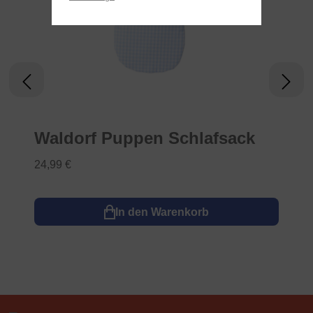
Waldorf Puppen Schlafsack
24,99 €
In den Warenkorb