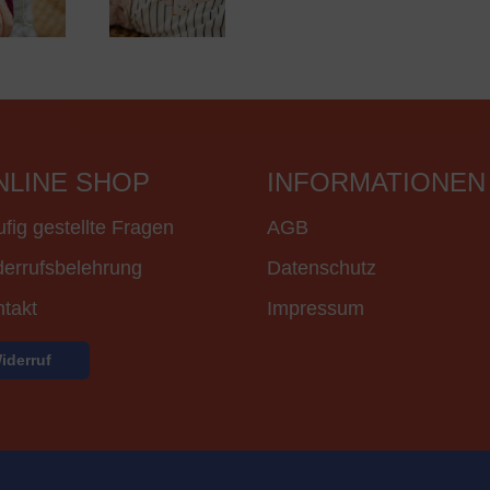
NLINE SHOP
INFORMATIONEN
fig gestellte Fragen
AGB
errufsbelehrung
Datenschutz
takt
Impressum
iderruf