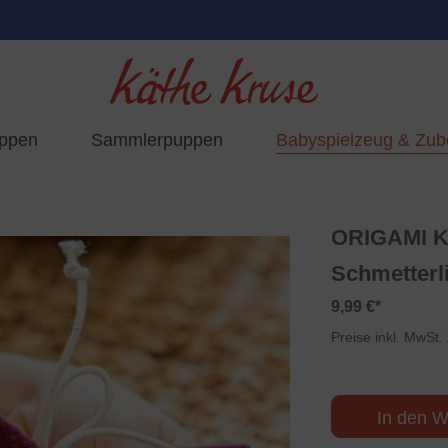
uppen
Sammlerpuppen
Babyspielzeug & Zub
ORIGAMI Kn
Schmetterl
9,99 €*
Preise inkl. MwSt.
In den W