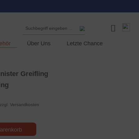
ehör
Über Uns
Letzte Chance
ister Greifling
ing
 zzgl. Versandkosten
arenkorb