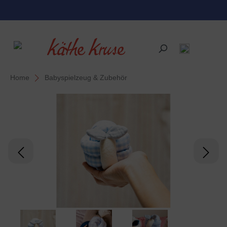
alt springen
Home
Babyspielzeug & Zubehör
Bildergalerie überspringen