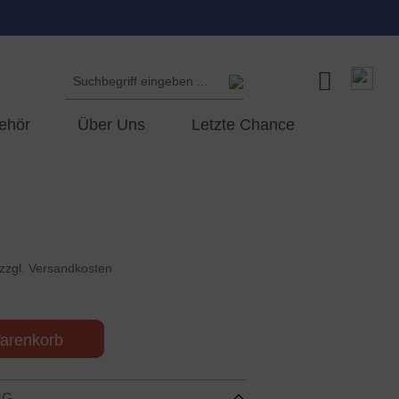
ehör
Über Uns
Letzte Chance
 zzgl. Versandkosten
arenkorb
NG