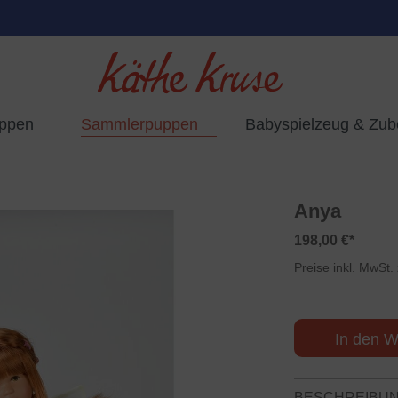
uppen
Sammlerpuppen
Babyspielzeug & Zub
Anya
198,00 €*
Preise inkl. MwSt.
In den W
BESCHREIBU