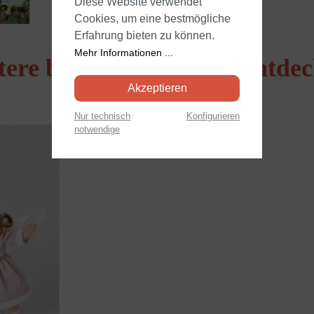
Diese Website verwendet
Cookies, um eine bestmögliche
Erfahrung bieten zu können.
Mehr Informationen ...
tere beliebte Produkte entde
Akzeptieren
Nur technisch
Konfigurieren
notwendige