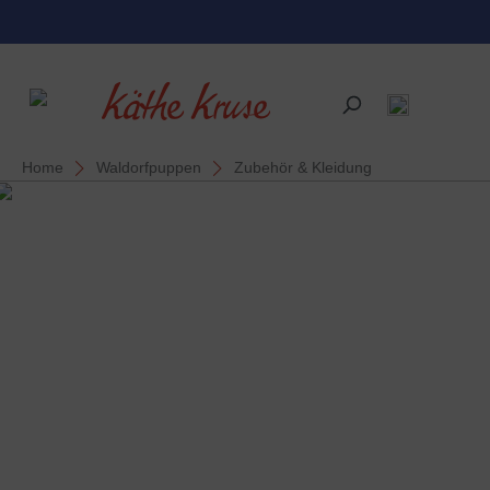
alt springen
Home
Waldorfpuppen
Zubehör & Kleidung