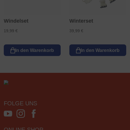
Windelset
Winterset
19,99 €
39,99 €
In den Warenkorb
In den Warenkorb
FOLGE UNS
ONLINE SHOP