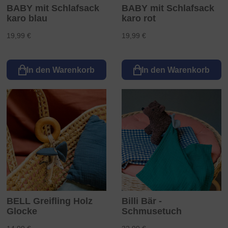
BABY mit Schlafsack
BABY mit Schlafsack
karo blau
karo rot
19,99 €
19,99 €
In den Warenkorb
In den Warenkorb
BELL Greifling Holz
Billi Bär -
Glocke
Schmusetuch