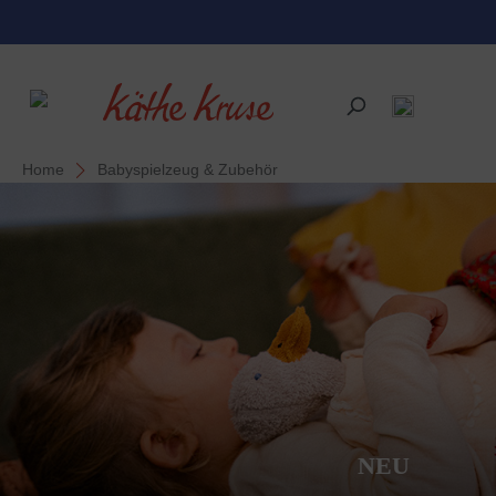
alt springen
Home
Babyspielzeug & Zubehör
NEU