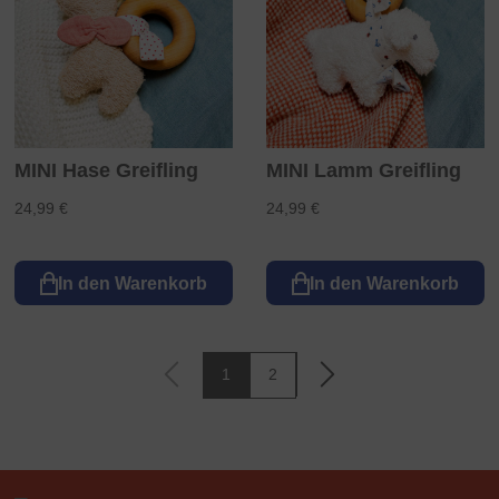
MINI Hase Greifling
MINI Lamm Greifling
24,99 €
24,99 €
In den Warenkorb
In den Warenkorb
1
2