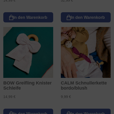
14,99 €
32,99 €
In den Warenkorb
In den Warenkorb
BOW Greifling Knister
CALM Schnullerkette
Schleife
bordo/blush
14,99 €
9,99 €
In den Warenkorb
In den Warenkorb