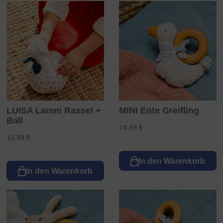
LUISA Lamm Rassel +
MINI Ente Greifling
Ball
24,99 €
19,99 €
In den Warenkorb
In den Warenkorb