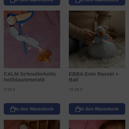
CALM Schnullerkette
EBBA Ente Rassel +
hellblau/emerald
Ball
9,99 €
19,99 €
In den Warenkorb
In den Warenkorb