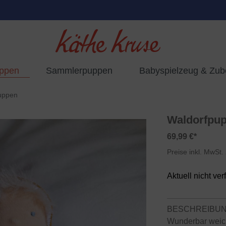
uppen
Sammlerpuppen
Babyspielzeug & Zub
uppen
Waldorfpu
69,99 €*
Preise inkl. MwSt.
Aktuell nicht ver
BESCHREIBU
Wunderbar weic