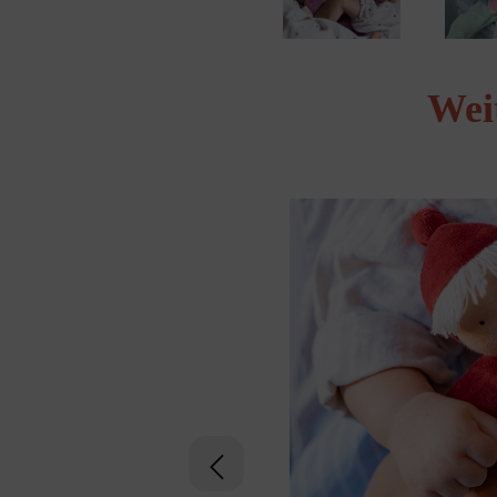
Wei
Produktgalerie überspringen