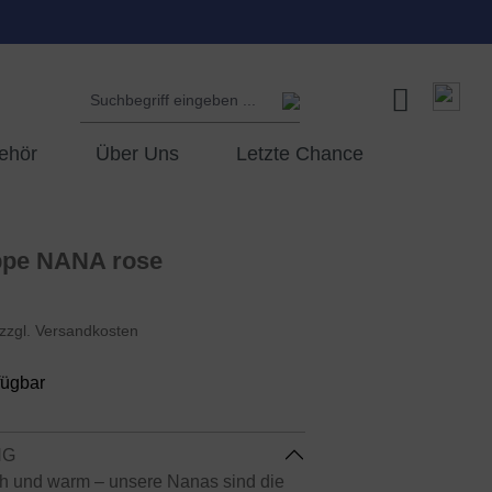
ehör
Über Uns
Letzte Chance
ppe NANA rose
 zzgl. Versandkosten
fügbar
NG
h und warm – unsere Nanas sind die