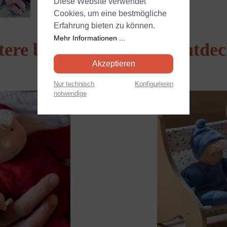
Diese Website verwendet
Cookies, um eine bestmögliche
Erfahrung bieten zu können.
Mehr Informationen ...
tere beliebte Produkte entde
Akzeptieren
Nur technisch
Konfigurieren
notwendige