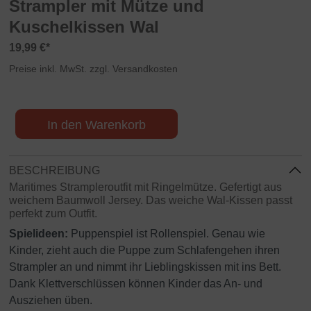
Strampler mit Mütze und
Kuschelkissen Wal
19,99 €*
Preise inkl. MwSt. zzgl. Versandkosten
In den Warenkorb
BESCHREIBUNG
Maritimes Strampleroutfit mit Ringelmütze. Gefertigt aus
weichem Baumwoll Jersey. Das weiche Wal-Kissen passt
perfekt zum Outfit.
Spielideen:
Puppenspiel ist Rollenspiel. Genau wie
Kinder, zieht auch die Puppe zum Schlafengehen ihren
Strampler an und nimmt ihr Lieblingskissen mit ins Bett.
Dank Klettverschlüssen können Kinder das An- und
Ausziehen üben.