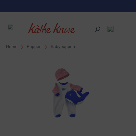
alt springen
Home
Puppen
Babypuppen
Bildergalerie überspringen