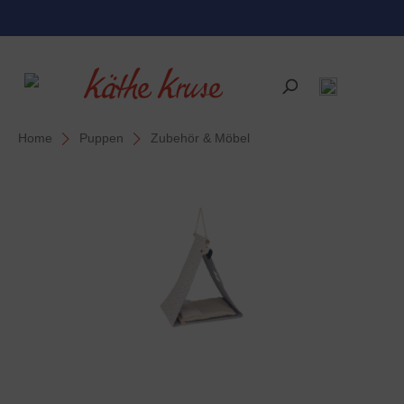
alt springen
Home
Puppen
Zubehör & Möbel
Bildergalerie überspringen