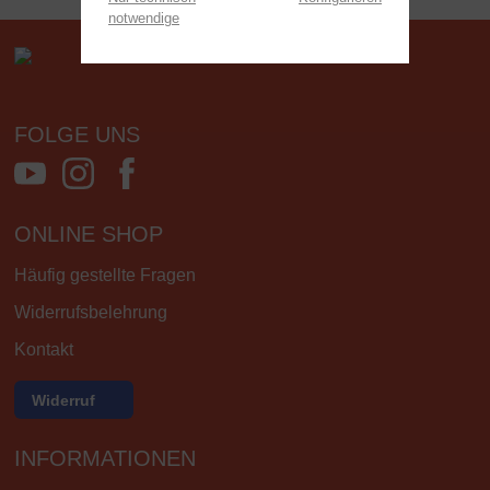
notwendige
FOLGE UNS
ONLINE SHOP
Häufig gestellte Fragen
Widerrufsbelehrung
Kontakt
Widerruf
INFORMATIONEN